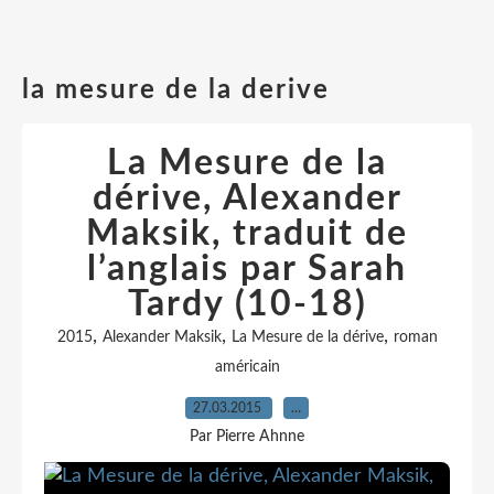
la mesure de la derive
La Mesure de la
dérive, Alexander
Maksik, traduit de
l’anglais par Sarah
Tardy (10-18)
,
,
,
2015
Alexander Maksik
La Mesure de la dérive
roman
américain
27.03.2015
…
Par Pierre Ahnne