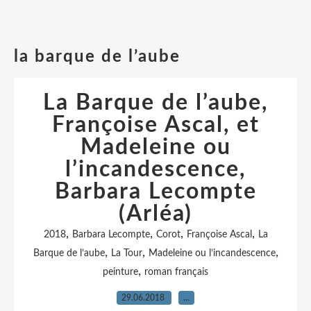
la barque de l’aube
La Barque de l’aube,
Françoise Ascal, et
Madeleine ou
l’incandescence,
Barbara Lecompte
(Arléa)
,
,
,
,
2018
Barbara Lecompte
Corot
Françoise Ascal
La
,
,
,
Barque de l’aube
La Tour
Madeleine ou l’incandescence
,
peinture
roman français
29.06.2018
…