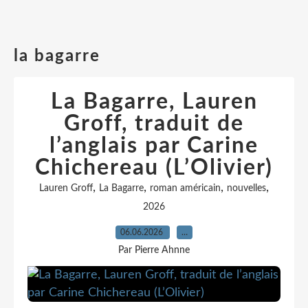
la bagarre
La Bagarre, Lauren
Groff, traduit de
l’anglais par Carine
Chichereau (L’Olivier)
,
,
,
,
Lauren Groff
La Bagarre
roman américain
nouvelles
2026
06.06.2026
…
Par Pierre Ahnne