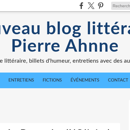
veau blog littér
Pierre Ahnne
e littéraire, billets d'humeur, entretiens avec des au
ENTRETIENS
FICTIONS
ÉVÉNEMENTS
CONTACT