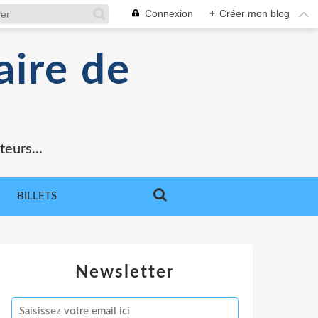
Connexion
+
Créer mon blog
aire de
teurs...
BILLETS
Newsletter