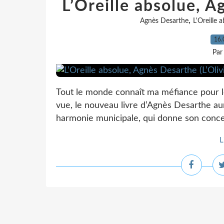
L’Oreille absolue, A
,
Agnès Desarthe
L'Oreille 
16.
Par
Tout le monde connaît ma méfiance pour le
vue, le nouveau livre d’Agnès Desarthe aur
harmonie municipale, qui donne son concer
L