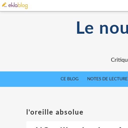
Le nou
Critiqu
CE BLOG
NOTES DE LECTURE
l'oreille absolue