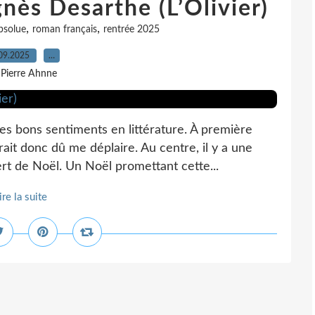
gnès Desarthe (L’Olivier)
,
,
absolue
roman français
rentrée 2025
09.2025
…
 Pierre Ahnne
s bons sentiments en littérature. À première
ait donc dû me déplaire. Au centre, il y a une
t de Noël. Un Noël promettant cette...
ire la suite