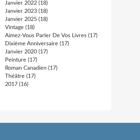
Janvier 2022
(18)
Janvier 2023
(18)
Janvier 2025
(18)
Vintage
(18)
Aimez-Vous Parler De Vos Livres
(17)
Dixième Anniversaire
(17)
Janvier 2020
(17)
Peinture
(17)
Roman Canadien
(17)
Théâtre
(17)
2017
(16)