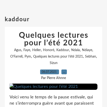
kaddour
Quelques lectures
pour l’été 2021
,
,
,
,
,
,
,
Agus
Faye
Heller
Honoré
Kaddour
Ndala
Ndiaye
,
,
,
,
O'Farrell
Pym
Quelques lectures pour l'été 2021
Sebhan
Sizun
06.07.2021
…
Par Pierre Ahnne
Voici venu le temps de la pause estivale, qui
ne s’interrompra guère avant que paraissent