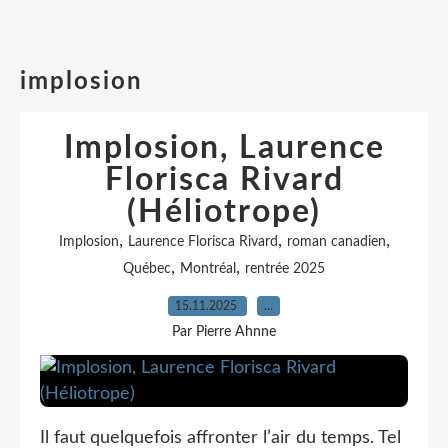
implosion
Implosion, Laurence
Florisca Rivard
(Héliotrope)
,
,
,
Implosion
Laurence Florisca Rivard
roman canadien
,
,
Québec
Montréal
rentrée 2025
15.11.2025
…
Par Pierre Ahnne
Il faut quelquefois affronter l’air du temps. Tel