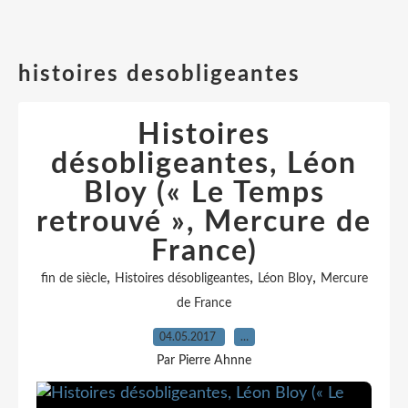
histoires desobligeantes
Histoires
désobligeantes, Léon
Bloy (« Le Temps
retrouvé », Mercure de
France)
,
,
,
fin de siècle
Histoires désobligeantes
Léon Bloy
Mercure
de France
04.05.2017
…
Par Pierre Ahnne