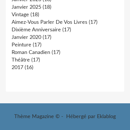
Janvier 2025
(18)
Vintage
(18)
Aimez-Vous Parler De Vos Livres
(17)
Dixième Anniversaire
(17)
Janvier 2020
(17)
Peinture
(17)
Roman Canadien
(17)
Théâtre
(17)
2017
(16)
Thème Magazine © - Hébergé par
Eklablog