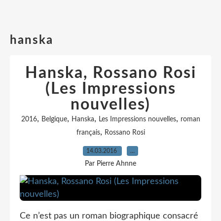
hanska
Hanska, Rossano Rosi
(Les Impressions
nouvelles)
,
,
,
,
2016
Belgique
Hanska
Les Impressions nouvelles
roman
,
français
Rossano Rosi
14.03.2016
…
Par Pierre Ahnne
Ce n’est pas un roman biographique consacré