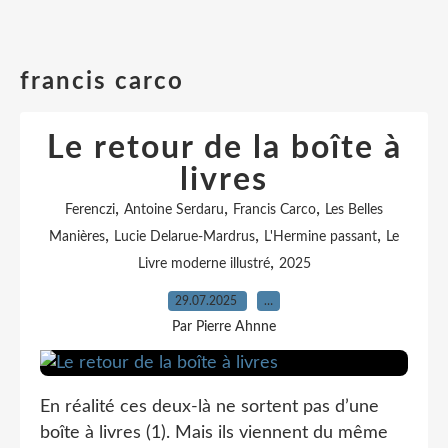
francis carco
Le retour de la boîte à
livres
,
,
,
Ferenczi
Antoine Serdaru
Francis Carco
Les Belles
,
,
,
Manières
Lucie Delarue-Mardrus
L'Hermine passant
Le
,
Livre moderne illustré
2025
29.07.2025
…
Par Pierre Ahnne
En réalité ces deux-là ne sortent pas d’une
boîte à livres (1). Mais ils viennent du même