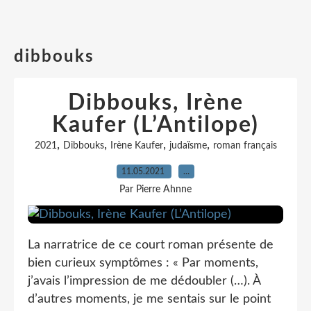
dibbouks
Dibbouks, Irène
Kaufer (L’Antilope)
,
,
,
,
2021
Dibbouks
Irène Kaufer
judaïsme
roman français
11.05.2021
…
Par Pierre Ahnne
La narratrice de ce court roman présente de
bien curieux symptômes : « Par moments,
j’avais l’impression de me dédoubler (…). À
d’autres moments, je me sentais sur le point