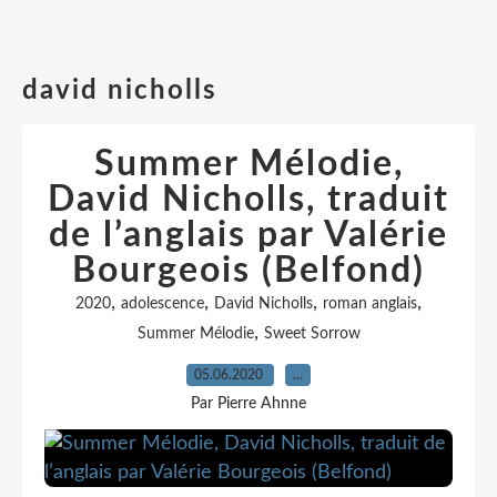
david nicholls
Summer Mélodie,
David Nicholls, traduit
de l’anglais par Valérie
Bourgeois (Belfond)
,
,
,
,
2020
adolescence
David Nicholls
roman anglais
,
Summer Mélodie
Sweet Sorrow
05.06.2020
…
Par Pierre Ahnne