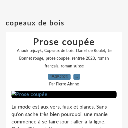
copeaux de bois
Prose coupée
,
,
,
Anouk Lejczyk
Copeaux de bois
Daniel de Roulet
Le
,
,
,
Bonnet rouge
prose coupée
rentrée 2023
roman
,
français
roman suisse
19.09.2023
…
Par Pierre Ahnne
La mode est aux vers, faux et blancs. Sans
qu’on sache très bien pourquoi, une manie
commence à se faire jour : aller à la ligne.