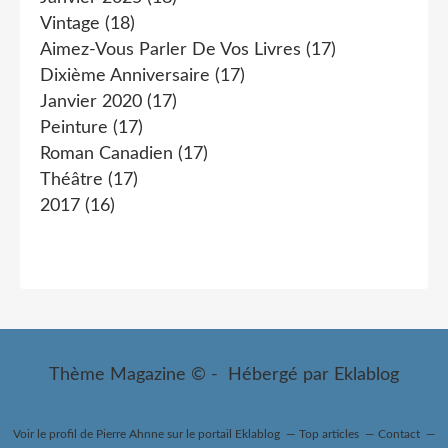
Vintage
(18)
Aimez-Vous Parler De Vos Livres
(17)
Dixième Anniversaire
(17)
Janvier 2020
(17)
Peinture
(17)
Roman Canadien
(17)
Théâtre
(17)
2017
(16)
Thème Magazine © - Hébergé par
Eklablog
Voir le profil de
Pierre Ahnne
sur le portail Eklablog
Top articles
Contact