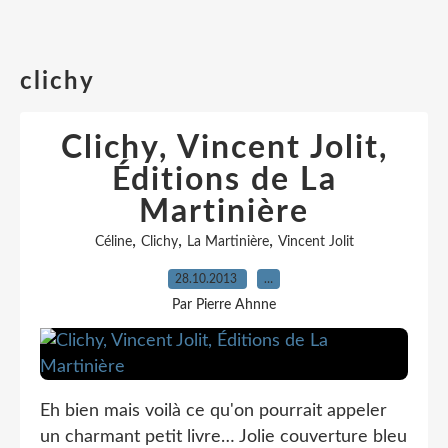
clichy
Clichy, Vincent Jolit,
Éditions de La
Martinière
,
,
,
Céline
Clichy
La Martinière
Vincent Jolit
28.10.2013
…
Par Pierre Ahnne
Eh bien mais voilà ce qu'on pourrait appeler
un charmant petit livre… Jolie couverture bleu