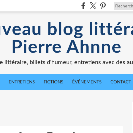
veau blog littér
Pierre Ahnne
e littéraire, billets d'humeur, entretiens avec des au
ENTRETIENS
FICTIONS
ÉVÉNEMENTS
CONTACT