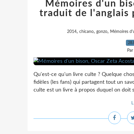
Mémoires d'un bis
traduit de l'anglais
,
,
,
2014
chicano
gonzo
Mémoires d'
28.
Par
Qu'est-ce qu'un livre culte ? Quelque chos
fidèles (les fans) qui partagent tout un sav
culte est un livre à propos duquel on doi
L