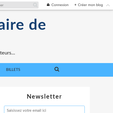
Connexion
+
Créer mon blog
aire de
teurs...
BILLETS
Newsletter