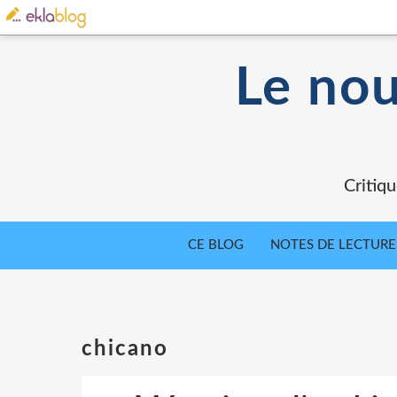
Le nou
Critiqu
CE BLOG
NOTES DE LECTURE
chicano