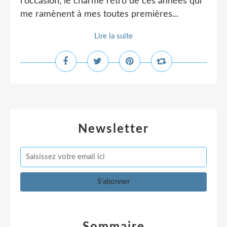
l'occasion, le charme rétro de ces années qui
me ramènent à mes toutes premières...
Lire la suite
Newsletter