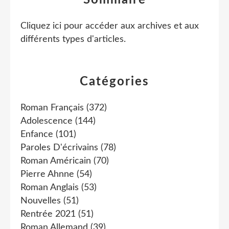
Sommaire
Cliquez ici pour accéder aux archives et aux
différents types d'articles
.
Catégories
Roman Français
(372)
Adolescence
(144)
Enfance
(101)
Paroles D'écrivains
(78)
Roman Américain
(70)
Pierre Ahnne
(54)
Roman Anglais
(53)
Nouvelles
(51)
Rentrée 2021
(51)
Roman Allemand
(39)