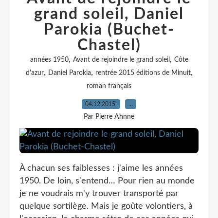
grand soleil, Daniel
Parokia (Buchet-
Chastel)
,
,
années 1950
Avant de rejoindre le grand soleil
Côte
,
,
,
d'azur
Daniel Parokia
rentrée 2015 éditions de Minuit
roman français
04.12.2015
…
Par Pierre Ahnne
À chacun ses faiblesses : j'aime les années
1950. De loin, s'entend… Pour rien au monde
je ne voudrais m'y trouver transporté par
quelque sortilège. Mais je goûte volontiers, à