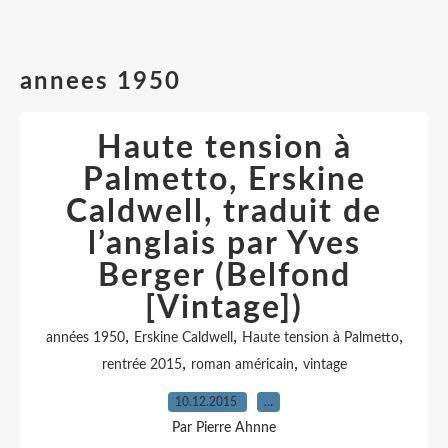
annees 1950
Haute tension à
Palmetto, Erskine
Caldwell, traduit de
l’anglais par Yves
Berger (Belfond
[Vintage])
,
,
,
années 1950
Erskine Caldwell
Haute tension à Palmetto
,
,
rentrée 2015
roman américain
vintage
10.12.2015
…
Par Pierre Ahnne