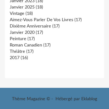
Janvier 2023
(18)
Janvier 2025
(18)
Vintage
(18)
Aimez-Vous Parler De Vos Livres
(17)
Dixième Anniversaire
(17)
Janvier 2020
(17)
Peinture
(17)
Roman Canadien
(17)
Théâtre
(17)
2017
(16)
Thème Magazine © - Hébergé par
Eklablog