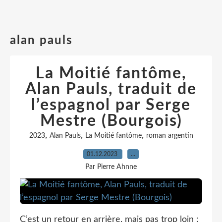
alan pauls
La Moitié fantôme,
Alan Pauls, traduit de
l’espagnol par Serge
Mestre (Bourgois)
,
,
,
2023
Alan Pauls
La Moitié fantôme
roman argentin
01.12.2023
…
Par Pierre Ahnne
C’est un retour en arrière, mais pas trop loin :