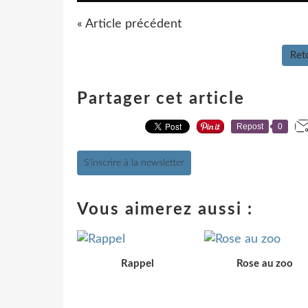
« Article précédent
Reto
Partager cet article
Repost
0
S'inscrire à la newsletter
Vous aimerez aussi :
Rappel
Rose au zoo