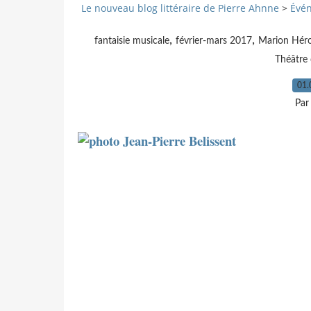
Le nouveau blog littéraire de Pierre Ahnne
>
Évé
,
,
fantaisie musicale
février-mars 2017
Marion Hér
Théâtre 
01.
Par