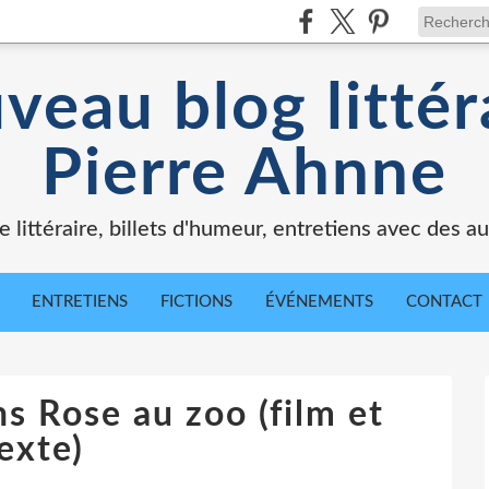
veau blog littér
Pierre Ahnne
e littéraire, billets d'humeur, entretiens avec des au
ENTRETIENS
FICTIONS
ÉVÉNEMENTS
CONTACT
s Rose au zoo (film et
exte)