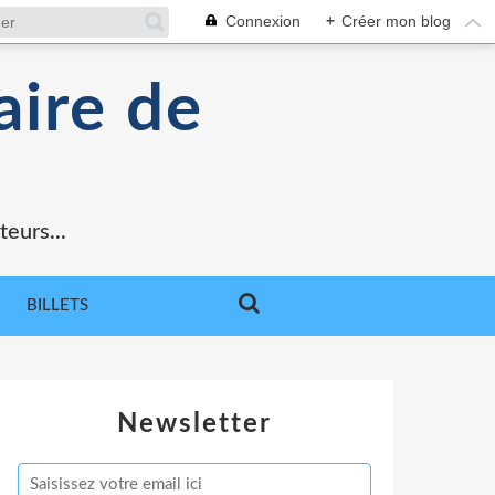
Connexion
+
Créer mon blog
aire de
teurs...
BILLETS
Newsletter