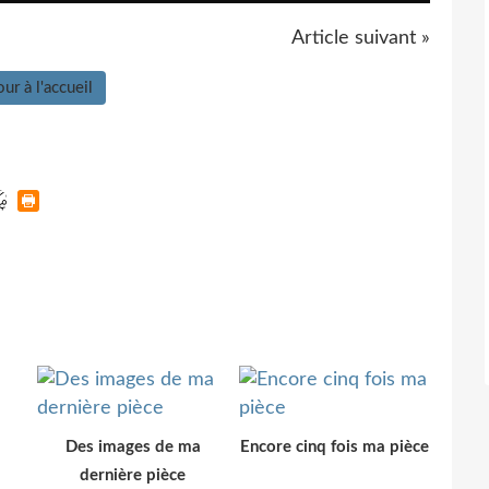
Article suivant »
ur à l'accueil
Des images de ma
Encore cinq fois ma pièce
dernière pièce