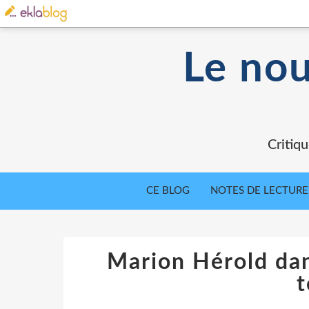
Le nou
Critiqu
CE BLOG
NOTES DE LECTURE
Marion Hérold dan
t