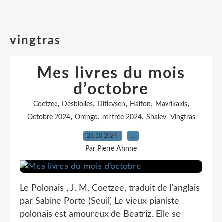
vingtras
Mes livres du mois
d’octobre
,
,
,
,
,
Coetzee
Desbiolles
Ditlevsen
Halfon
Mavrikakis
,
,
,
,
Octobre 2024
Orengo
rentrée 2024
Shalev
Vingtras
28.10.2024
…
Par Pierre Ahnne
Le Polonais , J. M. Coetzee, traduit de l’anglais
par Sabine Porte (Seuil) Le vieux pianiste
polonais est amoureux de Beatriz. Elle se