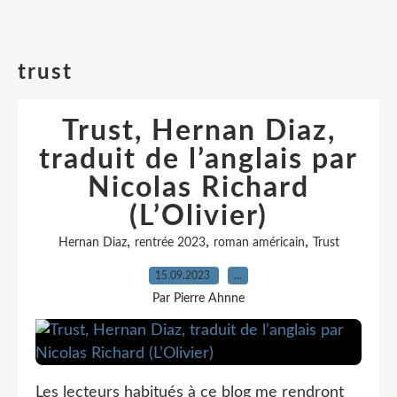
trust
Trust, Hernan Diaz,
traduit de l’anglais par
Nicolas Richard
(L’Olivier)
,
,
,
Hernan Diaz
rentrée 2023
roman américain
Trust
15.09.2023
…
Par Pierre Ahnne
Les lecteurs habitués à ce blog me rendront