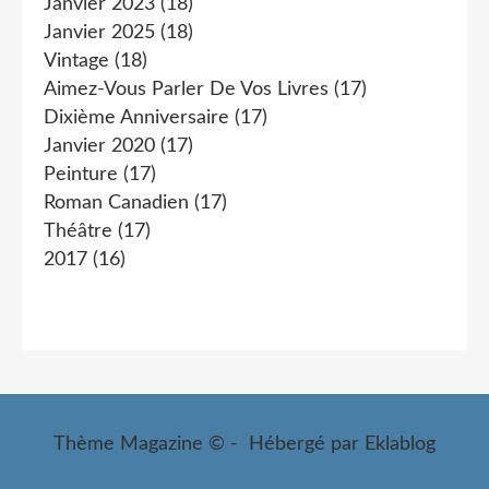
Janvier 2023
(18)
Janvier 2025
(18)
Vintage
(18)
Aimez-Vous Parler De Vos Livres
(17)
Dixième Anniversaire
(17)
Janvier 2020
(17)
Peinture
(17)
Roman Canadien
(17)
Théâtre
(17)
2017
(16)
Thème Magazine © - Hébergé par
Eklablog