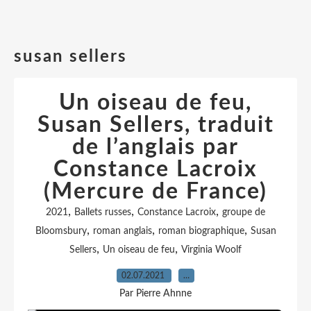
susan sellers
Un oiseau de feu,
Susan Sellers, traduit
de l’anglais par
Constance Lacroix
(Mercure de France)
,
,
,
2021
Ballets russes
Constance Lacroix
groupe de
,
,
,
Bloomsbury
roman anglais
roman biographique
Susan
,
,
Sellers
Un oiseau de feu
Virginia Woolf
02.07.2021
…
Par Pierre Ahnne