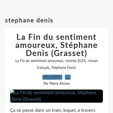
stephane denis
La Fin du sentiment
amoureux, Stéphane
Denis (Grasset)
,
,
La Fin du sentiment amoureux
rentrée 2024
roman
,
français
Stéphane Denis
01.11.2024
…
Par Pierre Ahnne
Ça se passe dans un train, lequel, à travers