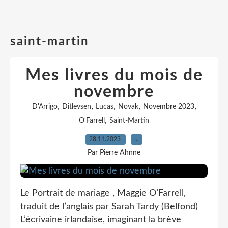
saint-martin
Mes livres du mois de
novembre
,
,
,
,
,
D'Arrigo
Ditlevsen
Lucas
Novak
Novembre 2023
,
O'Farrell
Saint-Martin
28.11.2023
…
Par Pierre Ahnne
Le Portrait de mariage , Maggie O’Farrell,
traduit de l’anglais par Sarah Tardy (Belfond)
L’écrivaine irlandaise, imaginant la brève