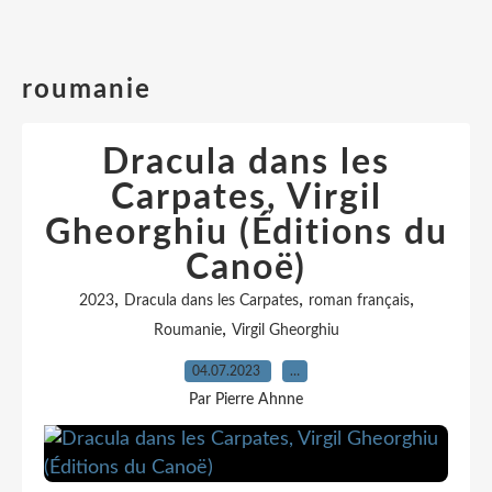
roumanie
Dracula dans les
Carpates, Virgil
Gheorghiu (Éditions du
Canoë)
,
,
,
2023
Dracula dans les Carpates
roman français
,
Roumanie
Virgil Gheorghiu
04.07.2023
…
Par Pierre Ahnne