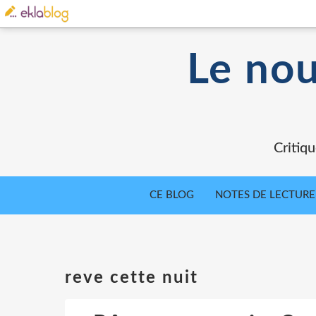
Le nou
Critiqu
CE BLOG
NOTES DE LECTURE
reve cette nuit