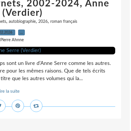
arnets, 2002-2024, Anne
 (Verdier)
,
,
,
nets
autobiographie
2026
roman français
02.2026
…
 Pierre Ahnne
ps sont un livre d’Anne Serre comme les autres.
re pour les mêmes raisons. Que de tels écrits
re que les autres volumes qui la...
ire la suite