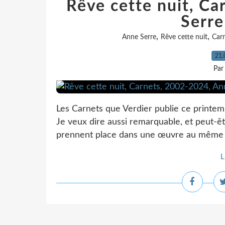
Rêve cette nuit, C
Serre
,
,
Anne Serre
Rêve cette nuit
Car
21.
Par
Les Carnets que Verdier publie ce printem
Je veux dire aussi remarquable, et peut-êt
prennent place dans une œuvre au même tit
L