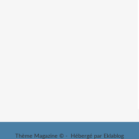
Thème Magazine © - Hébergé par
Eklablog