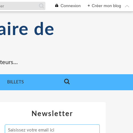
Connexion
+
Créer mon blog
aire de
teurs...
BILLETS
Newsletter