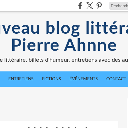
veau blog littér
Pierre Ahnne
e littéraire, billets d'humeur, entretiens avec des au
ENTRETIENS
FICTIONS
ÉVÉNEMENTS
CONTACT