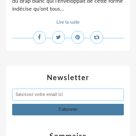
du drap blanc qui l’enveloppait de cette forme
indécise qu’ont tous...
Lire la suite
Newsletter