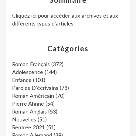
Sommaire
Cliquez ici pour accéder aux archives et aux
différents types d'articles
.
Catégories
Roman Français
(372)
Adolescence
(144)
Enfance
(101)
Paroles D'écrivains
(78)
Roman Américain
(70)
Pierre Ahnne
(54)
Roman Anglais
(53)
Nouvelles
(51)
Rentrée 2021
(51)
Roman Allemand
(39)