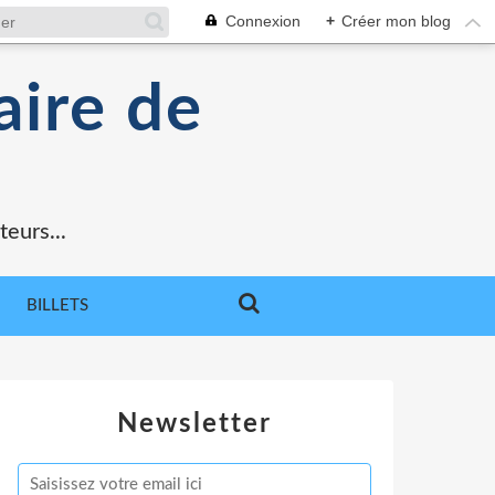
Connexion
+
Créer mon blog
aire de
teurs...
BILLETS
Newsletter