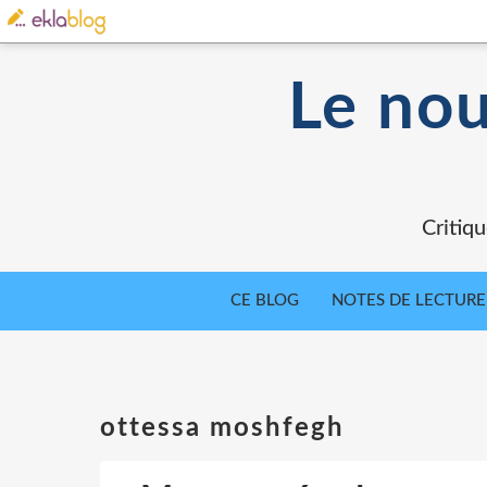
Le nou
Critiqu
CE BLOG
NOTES DE LECTURE
ottessa moshfegh