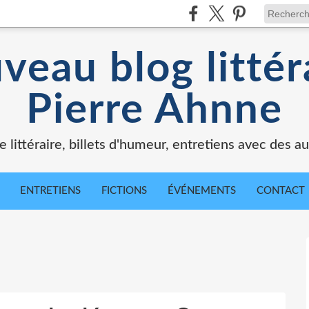
veau blog littér
Pierre Ahnne
e littéraire, billets d'humeur, entretiens avec des au
ENTRETIENS
FICTIONS
ÉVÉNEMENTS
CONTACT