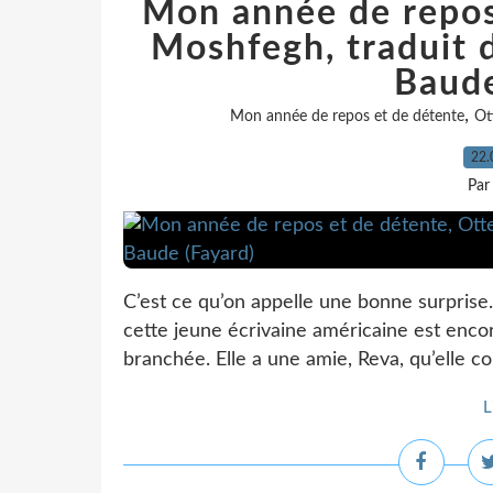
Mon année de repos
Moshfegh, traduit d
Baude
,
Mon année de repos et de détente
Ot
22.
Par
C’est ce qu’on appelle une bonne surpri
cette jeune écrivaine américaine est encor
branchée. Elle a une amie, Reva, qu’elle c
L