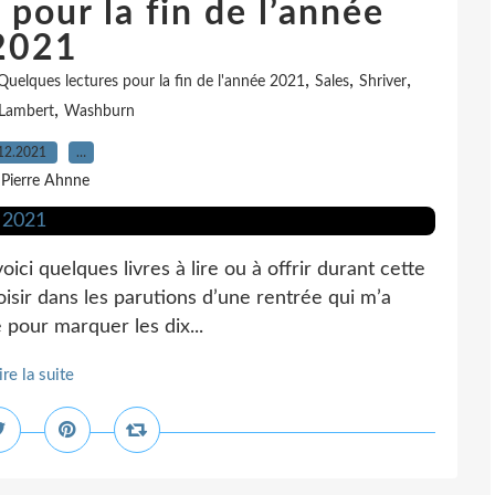
pour la fin de l’année
2021
,
,
,
Quelques lectures pour la fin de l'année 2021
Sales
Shriver
,
Lambert
Washburn
12.2021
…
 Pierre Ahnne
i quelques livres à lire ou à offrir durant cette
choisir dans les parutions d’une rentrée qui m’a
e pour marquer les dix...
ire la suite