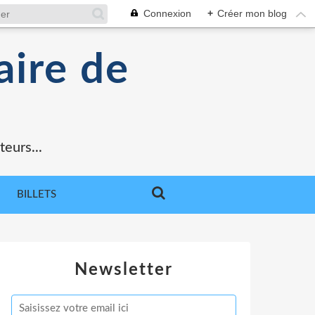
Connexion
+
Créer mon blog
aire de
teurs...
BILLETS
Newsletter