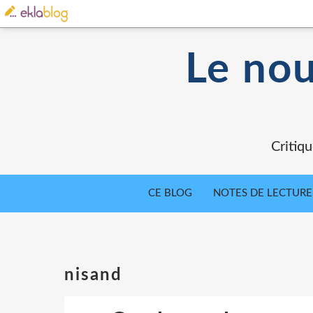
Le nou
Critiqu
CE BLOG
NOTES DE LECTURE
nisand