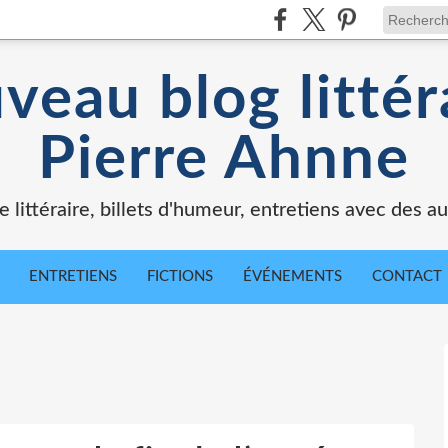
veau blog littér
Pierre Ahnne
e littéraire, billets d'humeur, entretiens avec des au
ENTRETIENS
FICTIONS
ÉVÉNEMENTS
CONTACT