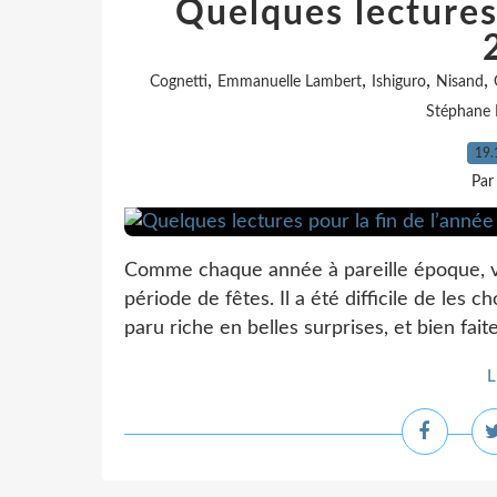
Quelques lectures 
,
,
,
,
Cognetti
Emmanuelle Lambert
Ishiguro
Nisand
Stéphane 
19.
Par
Comme chaque année à pareille époque, voic
période de fêtes. Il a été difficile de les 
paru riche en belles surprises, et bien fait
L