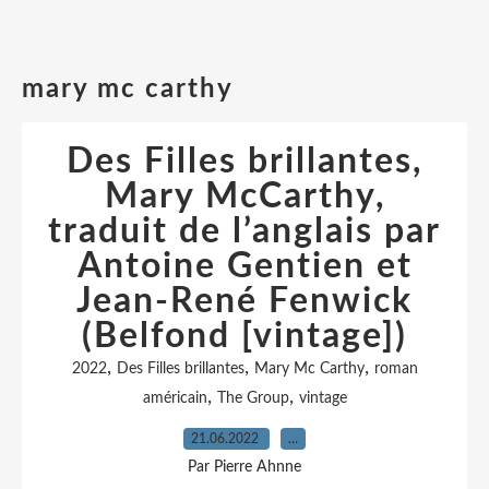
mary mc carthy
Des Filles brillantes,
Mary McCarthy,
traduit de l’anglais par
Antoine Gentien et
Jean-René Fenwick
(Belfond [vintage])
,
,
,
2022
Des Filles brillantes
Mary Mc Carthy
roman
,
,
américain
The Group
vintage
21.06.2022
…
Par Pierre Ahnne