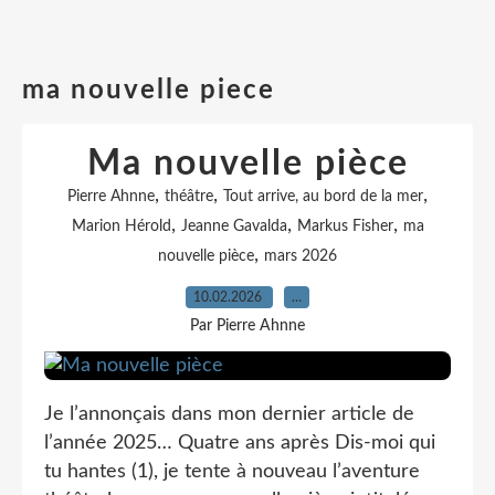
ma nouvelle piece
Ma nouvelle pièce
,
,
,
Pierre Ahnne
théâtre
Tout arrive, au bord de la mer
,
,
,
Marion Hérold
Jeanne Gavalda
Markus Fisher
ma
,
nouvelle pièce
mars 2026
10.02.2026
…
Par Pierre Ahnne
Je l’annonçais dans mon dernier article de
l’année 2025… Quatre ans après Dis-moi qui
tu hantes (1), je tente à nouveau l’aventure