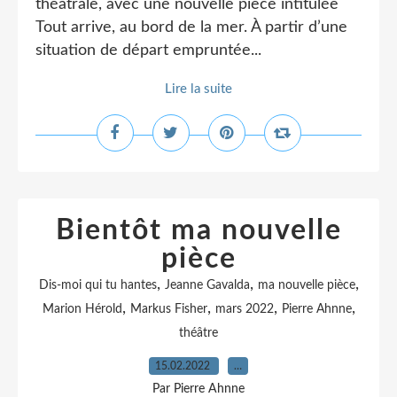
théâtrale, avec une nouvelle pièce intitulée
Tout arrive, au bord de la mer. À partir d’une
situation de départ empruntée...
Lire la suite
Bientôt ma nouvelle
pièce
,
,
,
Dis-moi qui tu hantes
Jeanne Gavalda
ma nouvelle pièce
,
,
,
,
Marion Hérold
Markus Fisher
mars 2022
Pierre Ahnne
théâtre
15.02.2022
…
Par Pierre Ahnne