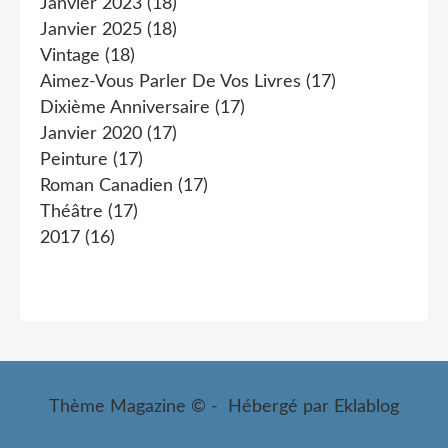
Janvier 2023
(18)
Janvier 2025
(18)
Vintage
(18)
Aimez-Vous Parler De Vos Livres
(17)
Dixième Anniversaire
(17)
Janvier 2020
(17)
Peinture
(17)
Roman Canadien
(17)
Théâtre
(17)
2017
(16)
Thème Magazine © - Hébergé par
Eklablog