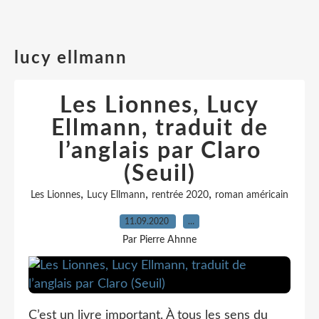
lucy ellmann
Les Lionnes, Lucy
Ellmann, traduit de
l’anglais par Claro
(Seuil)
,
,
,
Les Lionnes
Lucy Ellmann
rentrée 2020
roman américain
11.09.2020
…
Par Pierre Ahnne
C’est un livre important. À tous les sens du