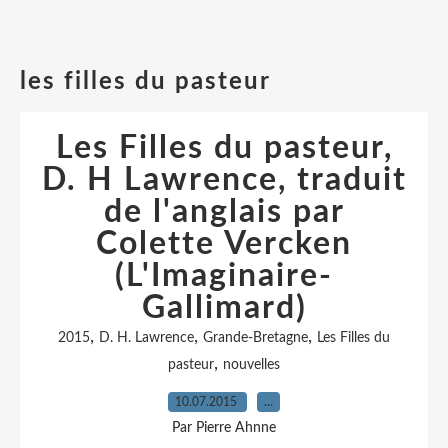
les filles du pasteur
Les Filles du pasteur,
D. H Lawrence, traduit
de l'anglais par
Colette Vercken
(L'Imaginaire-
Gallimard)
,
,
,
2015
D. H. Lawrence
Grande-Bretagne
Les Filles du
,
pasteur
nouvelles
10.07.2015
…
Par Pierre Ahnne