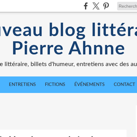
veau blog littér
Pierre Ahnne
e littéraire, billets d'humeur, entretiens avec des au
ENTRETIENS
FICTIONS
ÉVÉNEMENTS
CONTACT