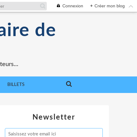
Connexion
+
Créer mon blog
aire de
teurs...
BILLETS
Newsletter