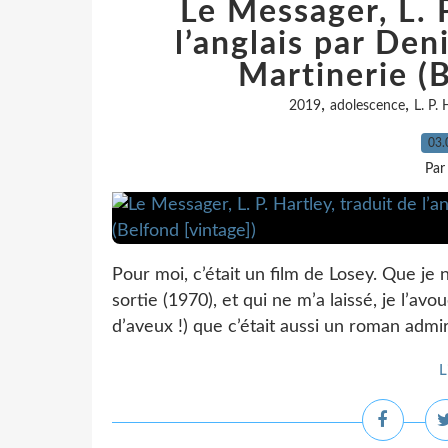
Le Messager, L. P
l’anglais par De
Martinerie (B
,
,
2019
adolescence
L. P. 
03.
Par
Pour moi, c’était un film de Losey. Que je n
sortie (1970), et qui ne m’a laissé, je l’avo
d’aveux !) que c’était aussi un roman admir
L