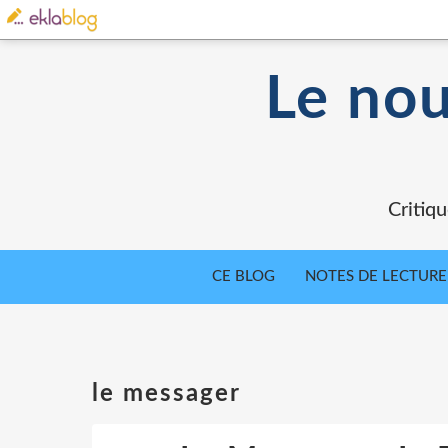
Le nou
Critiqu
CE BLOG
NOTES DE LECTURE
le messager