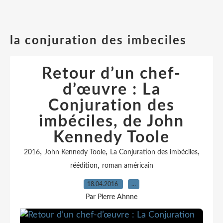
la conjuration des imbeciles
Retour d’un chef-
d’œuvre : La
Conjuration des
imbéciles, de John
Kennedy Toole
,
,
,
2016
John Kennedy Toole
La Conjuration des imbéciles
,
réédition
roman américain
18.04.2016
…
Par Pierre Ahnne