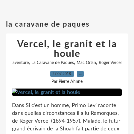
la caravane de paques
Vercel, le granit et la
houle
,
,
,
aventure
La Caravane de Pâques
Mac Orlan
Roger Vercel
27.07.2018
…
Par Pierre Ahnne
Dans Si c’est un homme, Primo Levi raconte
dans quelles circonstances il a lu Remorques,
de Roger Vercel (1894-1957). Malade, le futur
grand écrivain de la Shoah fait partie de ceux