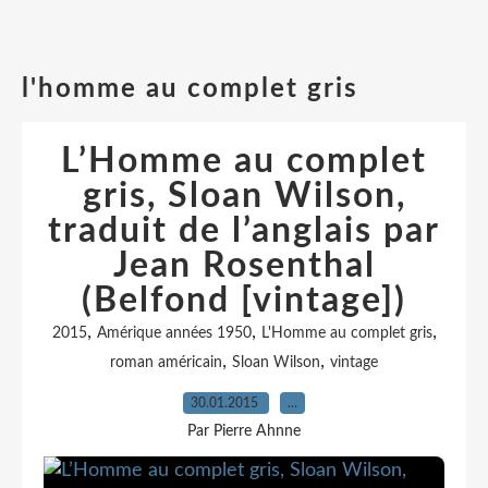
l'homme au complet gris
L’Homme au complet
gris, Sloan Wilson,
traduit de l’anglais par
Jean Rosenthal
(Belfond [vintage])
,
,
,
2015
Amérique années 1950
L'Homme au complet gris
,
,
roman américain
Sloan Wilson
vintage
30.01.2015
…
Par Pierre Ahnne