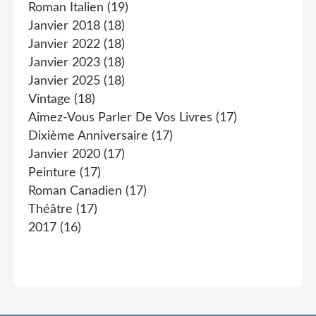
Roman Italien
(19)
Janvier 2018
(18)
Janvier 2022
(18)
Janvier 2023
(18)
Janvier 2025
(18)
Vintage
(18)
Aimez-Vous Parler De Vos Livres
(17)
Dixième Anniversaire
(17)
Janvier 2020
(17)
Peinture
(17)
Roman Canadien
(17)
Théâtre
(17)
2017
(16)