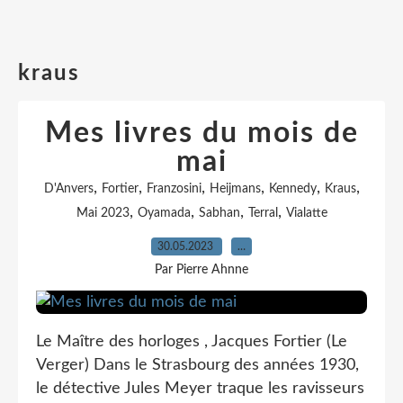
kraus
Mes livres du mois de
mai
,
,
,
,
,
,
D'Anvers
Fortier
Franzosini
Heijmans
Kennedy
Kraus
,
,
,
,
Mai 2023
Oyamada
Sabhan
Terral
Vialatte
30.05.2023
…
Par Pierre Ahnne
Le Maître des horloges , Jacques Fortier (Le
Verger) Dans le Strasbourg des années 1930,
le détective Jules Meyer traque les ravisseurs