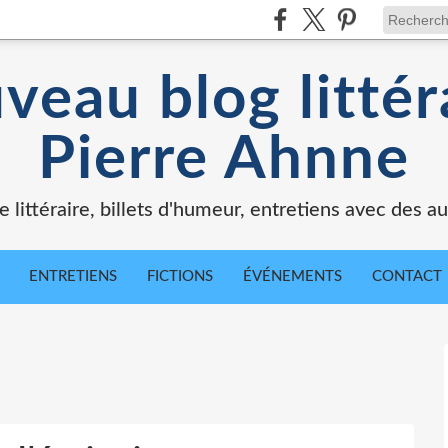
veau blog littér
Pierre Ahnne
e littéraire, billets d'humeur, entretiens avec des au
ENTRETIENS
FICTIONS
ÉVÉNEMENTS
CONTACT