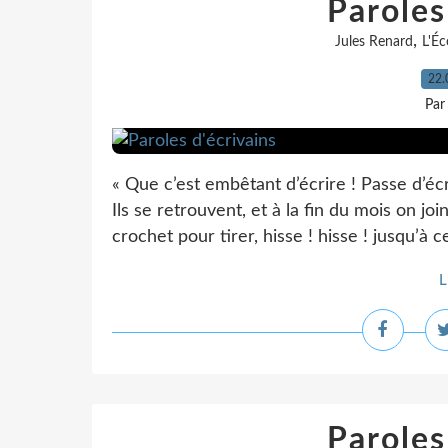
Paroles
,
Jules Renard
L'Éc
22.
Par
« Que c’est embêtant d’écrire ! Passe d’écr
Ils se retrouvent, et à la fin du mois on join
crochet pour tirer, hisse ! hisse ! jusqu’à c
L
Paroles