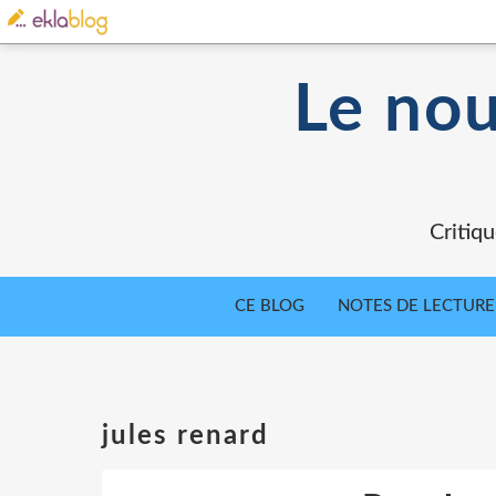
Le nou
Critiqu
CE BLOG
NOTES DE LECTURE
jules renard