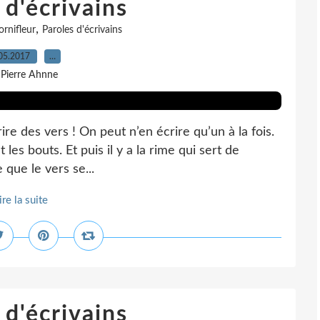
 d'écrivains
,
ornifleur
Paroles d'écrivains
05.2017
…
 Pierre Ahnne
ire des vers ! On peut n’en écrire qu’un à la fois.
t les bouts. Et puis il y a la rime qui sert de
e que le vers se...
ire la suite
 d'écrivains