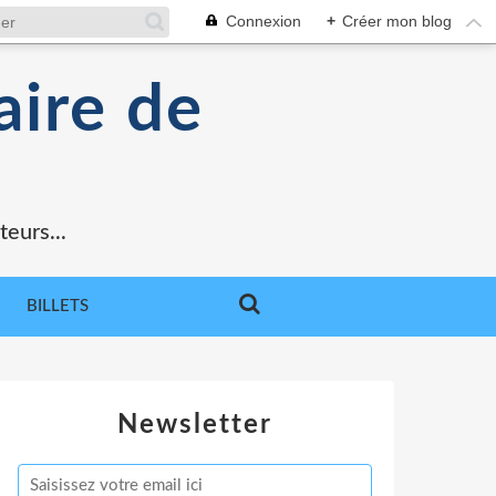
Connexion
+
Créer mon blog
aire de
teurs...
BILLETS
Newsletter