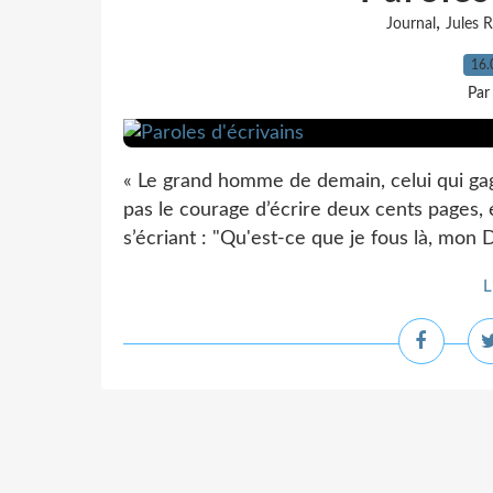
,
Journal
Jules 
16.
Par
« Le grand homme de demain, celui qui gagn
pas le courage d’écrire deux cents pages, 
s’écriant : "Qu'est-ce que je fous là, mon D
L