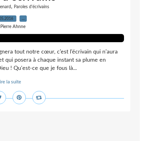
,
Renard
Paroles d'écrivains
05.2016
…
 Pierre Ahnne
era tout notre cœur, c’est l’écrivain qui n’aura
et qui posera à chaque instant sa plume en
ieu ! Qu'est-ce que je fous là...
ire la suite