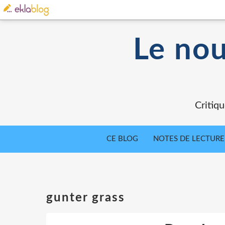
Le nou
Critiqu
CE BLOG
NOTES DE LECTURE
gunter grass