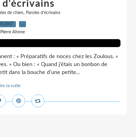
 d'écrivains
,
ées de chien
Paroles d'écrivains
03.2017
…
 Pierre Ahnne
nent : « Préparatifs de noces chez les Zoulous. »
ves. » Ou bien : « Quand j’étais un bonbon de
tit dans la bouche d’une petite...
ire la suite