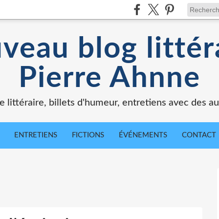
veau blog littér
Pierre Ahnne
e littéraire, billets d'humeur, entretiens avec des au
ENTRETIENS
FICTIONS
ÉVÉNEMENTS
CONTACT