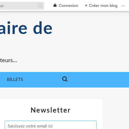
Connexion
+
Créer mon blog
aire de
teurs...
BILLETS
Newsletter