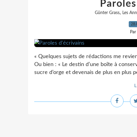
Paroles
,
Günter Grass
Les Ann
28.
Par
« Quelques sujets de rédactions me revien
Ou bien : « Le destin d’une boîte à conser
sucre d’orge et devenais de plus en plus pe
L