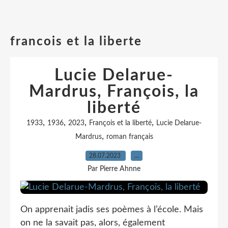
francois et la liberte
Lucie Delarue-
Mardrus, François, la
liberté
,
,
,
,
1933
1936
2023
François et la liberté
Lucie Delarue-
,
Mardrus
roman français
28.07.2023
…
Par Pierre Ahnne
On apprenait jadis ses poèmes à l’école. Mais
on ne la savait pas, alors, également