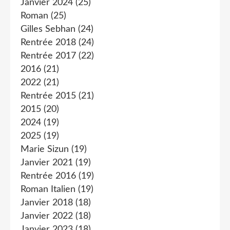
Janvier 2024
(25)
Roman
(25)
Gilles Sebhan
(24)
Rentrée 2018
(24)
Rentrée 2017
(22)
2016
(21)
2022
(21)
Rentrée 2015
(21)
2015
(20)
2024
(19)
2025
(19)
Marie Sizun
(19)
Janvier 2021
(19)
Rentrée 2016
(19)
Roman Italien
(19)
Janvier 2018
(18)
Janvier 2022
(18)
Janvier 2023
(18)