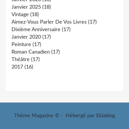
Janvier 2025
(18)
Vintage
(18)
Aimez-Vous Parler De Vos Livres
(17)
Dixième Anniversaire
(17)
Janvier 2020
(17)
Peinture
(17)
Roman Canadien
(17)
Théâtre
(17)
2017
(16)
Thème Magazine © - Hébergé par
Eklablog