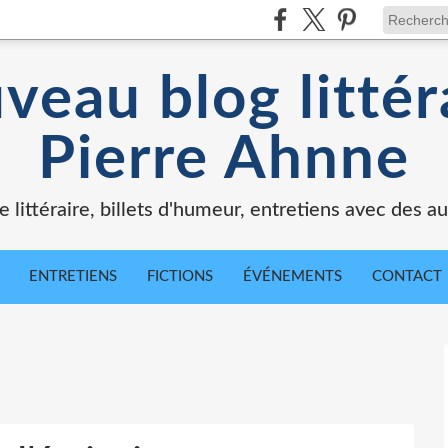
veau blog littér
Pierre Ahnne
e littéraire, billets d'humeur, entretiens avec des au
ENTRETIENS
FICTIONS
ÉVÉNEMENTS
CONTACT