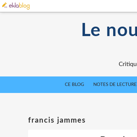
Le nou
Critiqu
CE BLOG
NOTES DE LECTURE
francis jammes