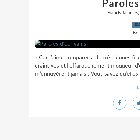
Paroles
Francis Jammes
30.
Par
« Car j’aime comparer à de très jeunes fil
craintives et l’effarouchement moqueur d’éc
m’ennuyèrent jamais : Vous savez qu’elles v
L