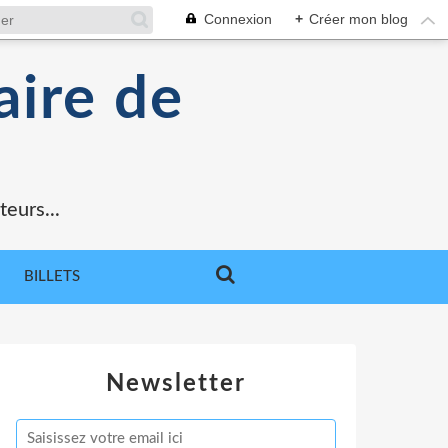
Connexion
+
Créer mon blog
aire de
teurs...
BILLETS
Newsletter