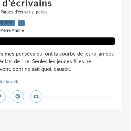
 d'écrivains
,
,
Paroles d'écrivains
poésie
06.2020
…
 Pierre Ahnne
les mes pensées qui ont la courbe de leurs jambes
lats de rire. Seules les jeunes filles ne
ont, dont ne sait quoi, causer...
ire la suite