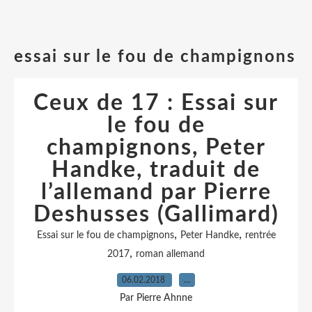
essai sur le fou de champignons
Ceux de 17 : Essai sur
le fou de
champignons, Peter
Handke, traduit de
l’allemand par Pierre
Deshusses (Gallimard)
,
,
Essai sur le fou de champignons
Peter Handke
rentrée
,
2017
roman allemand
06.02.2018
…
Par Pierre Ahnne