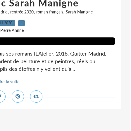
ec Sarah Manigne
,
,
,
drid
rentrée 2020
roman français
Sarah Manigne
11.2020
…
 Pierre Ahnne
is ses romans (L’Atelier, 2018, Quitter Madrid,
lent de peinture et de peintres, réels ou
plis des étoffes n’y voilent qu’à...
ire la suite