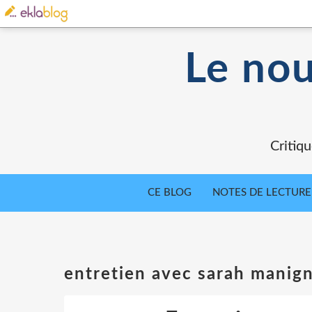
Le nou
Critiqu
CE BLOG
NOTES DE LECTURE
entretien avec sarah manig