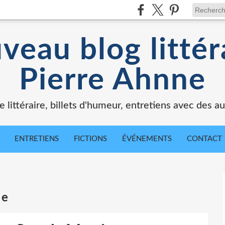
veau blog littér
Pierre Ahnne
e littéraire, billets d'humeur, entretiens avec des au
ENTRETIENS
FICTIONS
ÉVÉNEMENTS
CONTACT
ne