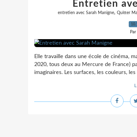
Entretien av
,
entretien avec Sarah Manigne
Quitter Ma
10.
Par
Elle travaille dans une école de cinéma, ma
2020, tous deux au Mercure de France) par
imaginaires. Les surfaces, les couleurs, les 
L