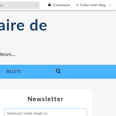
Connexion
+
Créer mon blog
aire de
teurs...
BILLETS
Newsletter