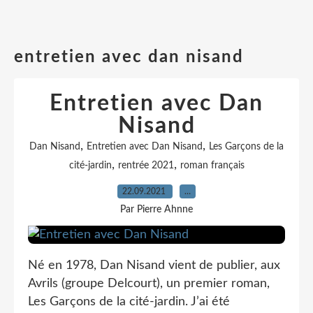
entretien avec dan nisand
Entretien avec Dan
Nisand
,
,
Dan Nisand
Entretien avec Dan Nisand
Les Garçons de la
,
,
cité-jardin
rentrée 2021
roman français
22.09.2021
…
Par Pierre Ahnne
Né en 1978, Dan Nisand vient de publier, aux
Avrils (groupe Delcourt), un premier roman,
Les Garçons de la cité-jardin. J’ai été