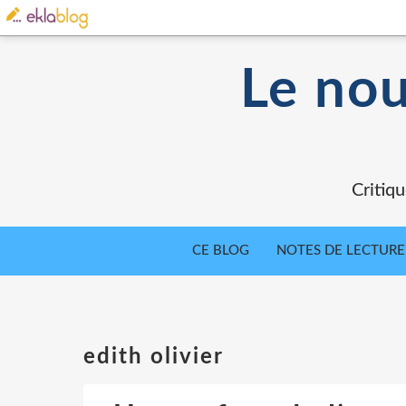
Le nou
Critiqu
CE BLOG
NOTES DE LECTURE
edith olivier