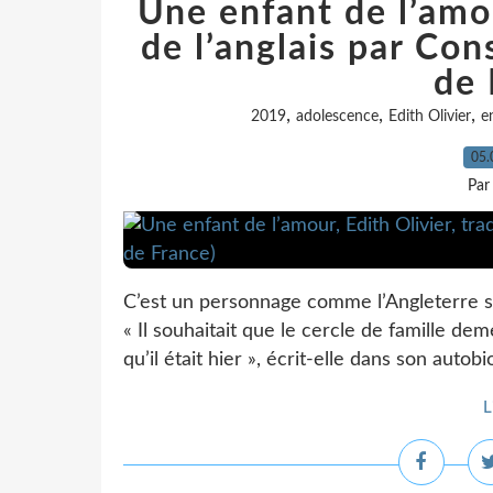
Une enfant de l’amou
de l’anglais par Co
de 
,
,
,
2019
adolescence
Edith Olivier
e
05.
Par
C’est un personnage comme l’Angleterre s
« Il souhaitait que le cercle de famille dem
qu’il était hier », écrit-elle dans son auto
L