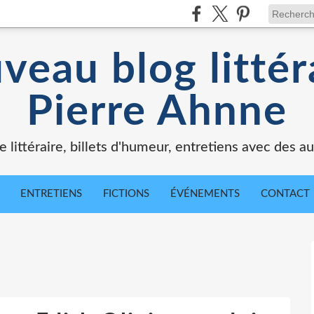
veau blog littér
Pierre Ahnne
e littéraire, billets d'humeur, entretiens avec des au
ENTRETIENS
FICTIONS
ÉVÉNEMENTS
CONTACT