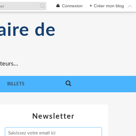
Connexion
+
Créer mon blog
aire de
teurs...
BILLETS
Newsletter