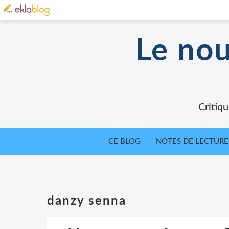
Le nou
Critiqu
CE BLOG
NOTES DE LECTURE
danzy senna