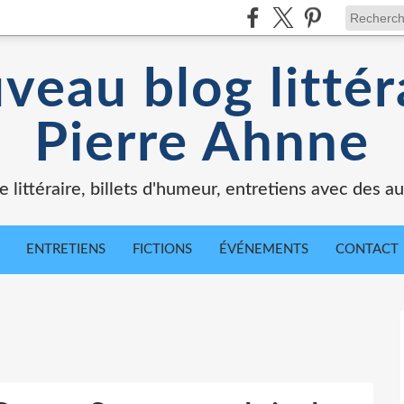
veau blog littér
Pierre Ahnne
e littéraire, billets d'humeur, entretiens avec des au
ENTRETIENS
FICTIONS
ÉVÉNEMENTS
CONTACT