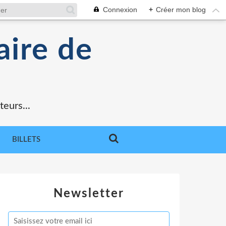
Connexion
+
Créer mon blog
aire de
teurs...
BILLETS
Newsletter