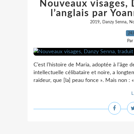
Nouveaux visages, 
l’anglais par Yoa
,
,
2019
Danzy Senna
No
24.
Par
C’est l’histoire de Maria, adoptée à l’âge 
intellectuelle célibataire et noire, a long
raideur, que [la] peau fonce ». Mais non : «
L