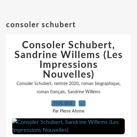
consoler schubert
Consoler Schubert,
Sandrine Willems (Les
Impressions
Nouvelles)
,
,
,
Consoler Schubert
rentrée 2020
roman biographique
,
roman français
Sandrine Willems
25.01.2021
…
Par Pierre Ahnne