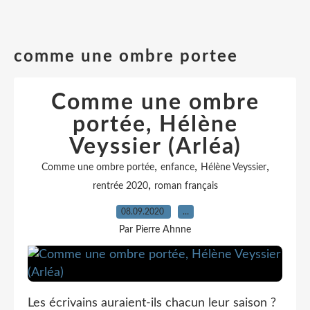
comme une ombre portee
Comme une ombre
portée, Hélène
Veyssier (Arléa)
,
,
,
Comme une ombre portée
enfance
Hélène Veyssier
,
rentrée 2020
roman français
08.09.2020
…
Par Pierre Ahnne
Les écrivains auraient-ils chacun leur saison ?