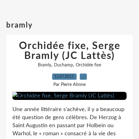
bramly
Orchidée fixe, Serge
Bramly (JC Lattès)
,
,
Bramly
Duchamp
Orchidée fixe
12.07.2013
…
Par Pierre Ahnne
Une année littéraire s'achève, il y a beaucoup
été question de gens célèbres. De Herzog à
Saint Augustin en passant par Holbein ou
Warhol, le « roman » consacré à la vie des