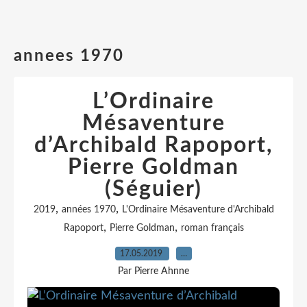
annees 1970
L’Ordinaire
Mésaventure
d’Archibald Rapoport,
Pierre Goldman
(Séguier)
,
,
2019
années 1970
L'Ordinaire Mésaventure d'Archibald
,
,
Rapoport
Pierre Goldman
roman français
17.05.2019
…
Par Pierre Ahnne