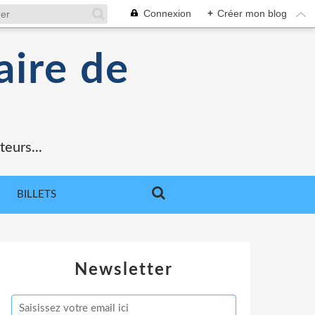
Connexion
+
Créer mon blog
aire de
teurs...
BILLETS
Newsletter