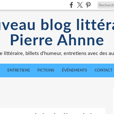
veau blog littér
Pierre Ahnne
e littéraire, billets d'humeur, entretiens avec des au
ENTRETIENS
FICTIONS
ÉVÉNEMENTS
CONTACT