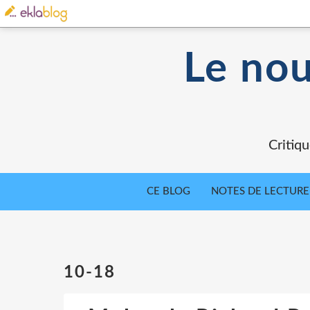
Le nou
Critiqu
CE BLOG
NOTES DE LECTURE
10-18